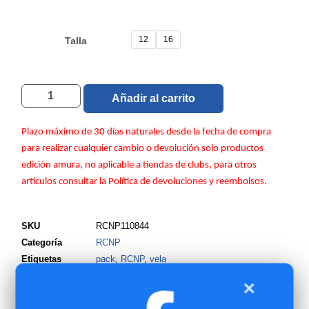
12
16
Talla
Añadir al carrito
Plazo máximo de 30 días naturales desde la fecha de compra
para realizar cualquier cambio o devolución solo productos
edición amura, no aplicable a tiendas de clubs, para otros
artículos consultar la Política de devoluciones y reembolsos.
SKU
RCNP110844
Categoría
RCNP
Etiquetas
pack
,
RCNP
,
vela
×