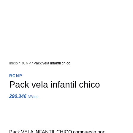
Inicio
/
RCNP
/ Pack vela infantil chico
RCNP
Pack vela infantil chico
290.34
€
IVA inc.