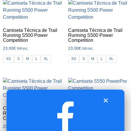
Camiseta Técnica de Trail
Camiseta Técnica de Trail
Running S500 Power
Running S500 Power
Competition
Competition
23.00
€
23.00
€
IVA inc.
IVA inc.
XS
S
M
L
XL
XS
S
M
L
XL
×
Camiseta S550 PowerPro
Competition
Camiseta Técnica de Trail
Running S500 Power
23.00
€
IVA inc.
Competition
XS
S
M
L
XL
23.00
€
IVA inc.