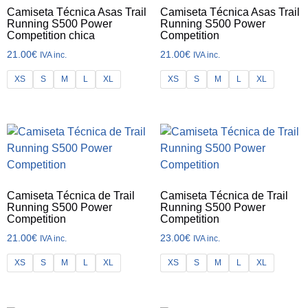
Camiseta Técnica Asas Trail
Camiseta Técnica Asas Trail
Running S500 Power
Running S500 Power
Competition chica
Competition
21.00
€
21.00
€
IVA inc.
IVA inc.
XS
S
M
L
XL
XS
S
M
L
XL
Camiseta Técnica de Trail
Camiseta Técnica de Trail
Running S500 Power
Running S500 Power
Competition
Competition
21.00
€
23.00
€
IVA inc.
IVA inc.
XS
S
M
L
XL
XS
S
M
L
XL