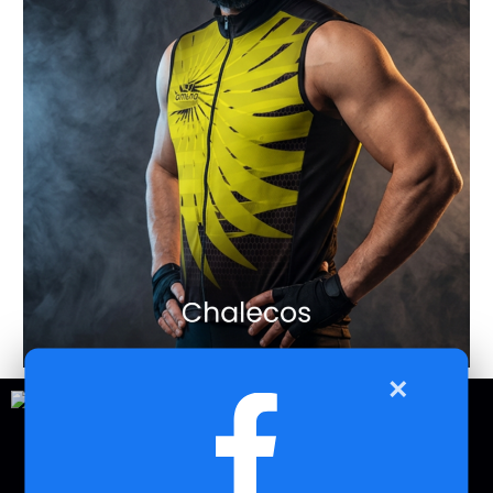
×
Esencia
amura
Marca líder a nivel nacional por nuestra calidad y