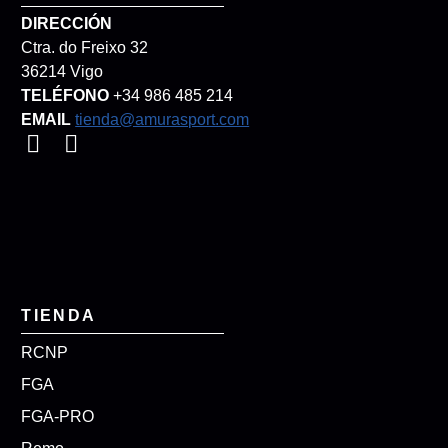
DIRECCIÓN
Ctra. do Freixo 32
36214 Vigo
TELÉFONO
+34 986 485 214
EMAIL
tienda@amurasport.com
TIENDA
RCNP
FGA
FGA-PRO