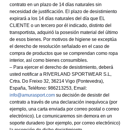
contrato en un plazo de 14 días naturales sin
necesidad de justificación. El plazo de desistimiento
expirará a los 14 días naturales del día que EL
CLIENTE o un tercero por él indicado, distinto del
transportista, adquirió la posesión material del último
de esos bienes. Por motivos de higiene se exceptúa
el derecho de resolución señalado en el caso de
compra de productos que se comprendan como ropa
interior, así como bienes consumibles.
– Para ejercer el derecho de desistimiento, deberá
usted notificar a RIVERLAND SPORTWEAR S.L,
Crtra. Do Freixo 32, 36214 Vigo (Pontevedra),
España, Teléfono: 986213253, Email:
info@amurasport.com
su decisión de desistir del
contrato a través de una declaración inequívoca (por
ejemplo, una carta enviada por correo postal o correo
electrónico). Le comunicaremos sin demora en un
soporte duradero (por ejemplo, por correo electrónico)
la recepción de dicho desistimiento.