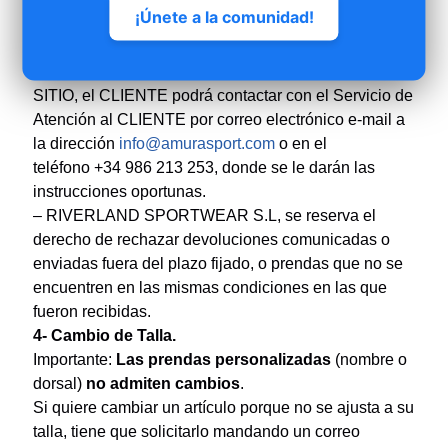
¡Únete a la comunidad!
las características y el funcionamiento de los bienes.
– Para cualquier aspecto relacionado con la
devolución de productos adquiridos a través del
SITIO, el CLIENTE podrá contactar con el Servicio de
Atención al CLIENTE por correo electrónico e-mail a
la dirección
info@amurasport.com
o en el
teléfono +34 986 213 253, donde se le darán las
instrucciones oportunas.
– RIVERLAND SPORTWEAR S.L, se reserva el
derecho de rechazar devoluciones comunicadas o
enviadas fuera del plazo fijado, o prendas que no se
encuentren en las mismas condiciones en las que
fueron recibidas.
4- Cambio de Talla.
Importante:
Las prendas personalizadas
(nombre o
dorsal)
no admiten cambios
.
Si quiere cambiar un artículo porque no se ajusta a su
talla, tiene que solicitarlo mandando un correo