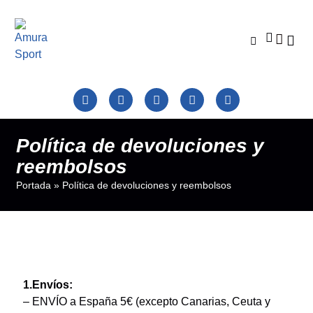
Catálo
Colecci
Tienda Clu
Política de devoluciones y
reembolsos
Portada
»
Política de devoluciones y reembolsos
1.Envíos:
– ENVÍO a España 5€ (excepto Canarias, Ceuta y