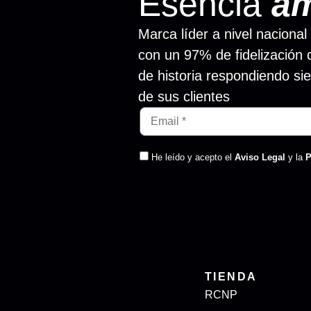
Esencia
a
Marca líder a nivel nacional
con un 97% de fidelización 
de historia respondiendo si
de sus clientes
He leído y acepto el
Aviso Legal
y la
P
TIENDA
RCNP