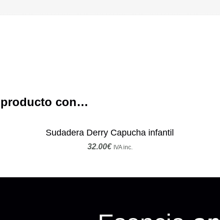
e producto con…
Sudadera Derry Capucha infantil
32.00
€
IVA inc.