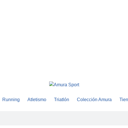
Running
Atletismo
Triatlón
Colección Amura
Tie