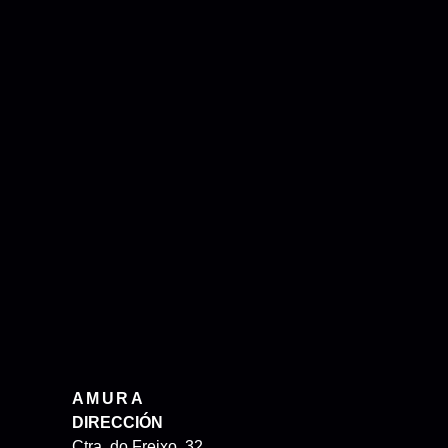
AMURA
DIRECCIÓN
Ctra. do Freixo, 32