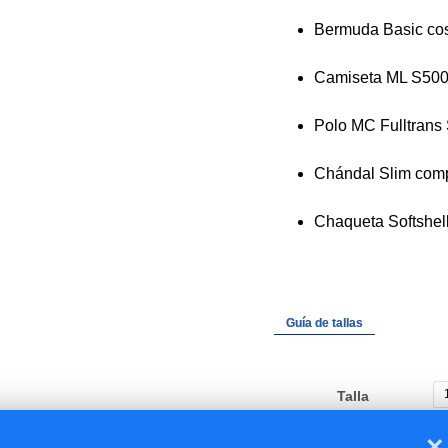
Bermuda Basic cos
Camiseta ML S500
Polo MC Fulltrans
Chándal Slim comp
Chaqueta Softshel
Guía de tallas
Talla
×