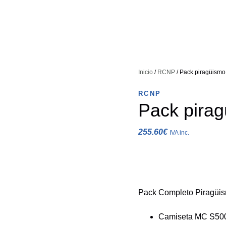
Inicio
/
RCNP
/ Pack piragüismo 
RCNP
Pack piragü
255.60
€
IVA inc.
Camiseta MC S500