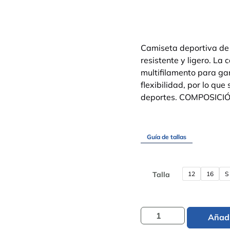
Camiseta deportiva de 
resistente y ligero. La
multifilamento para gar
flexibilidad, por lo que
deportes. COMPOSICIÓ
Guía de tallas
12
16
S
Talla
Añadi