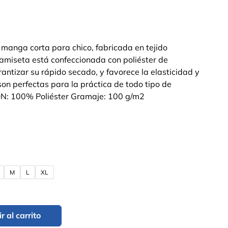
manga corta para chico, fabricada en tejido
 camiseta está confeccionada con poliéster de
antizar su rápido secado, y favorece la elasticidad y
 son perfectas para la práctica de todo tipo de
N: 100% Poliéster Gramaje: 100 g/m2
M
L
XL
r al carrito