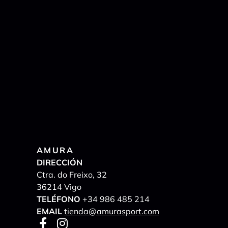
AMURA
DIRECCIÓN
Ctra. do Freixo, 32
36214 Vigo
TELÉFONO
+34 986 485 214
EMAIL
tienda@amurasport.com