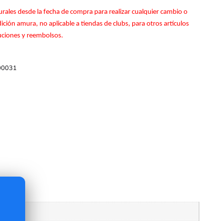
rales desde la fecha de compra para realizar cualquier cambio o
ción amura, no aplicable a tiendas de clubs, para otros artículos
luciones y reembolsos.
00031