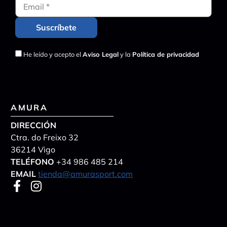
He leído y acepto el
Aviso Legal
y la
Política de privacidad
AMURA
DIRECCIÓN
Ctra. do Freixo 32
36214 Vigo
TELÉFONO
+34 986 485 214
EMAIL
tienda@amurasport.com