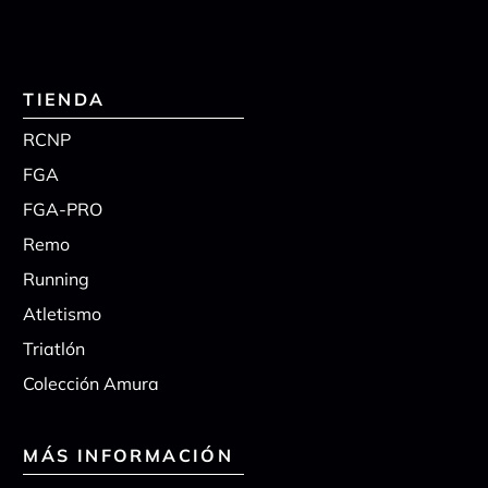
TIENDA
RCNP
FGA
FGA-PRO
Remo
Running
Atletismo
Triatlón
Colección Amura
MÁS INFORMACIÓN