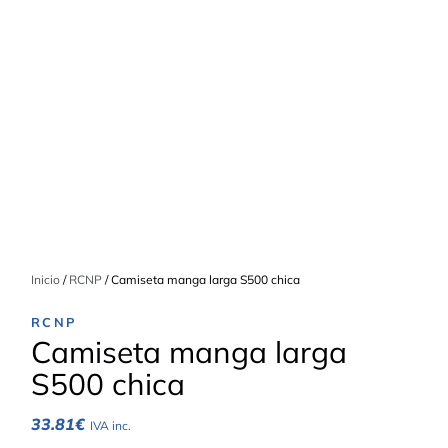
Inicio
/
RCNP
/ Camiseta manga larga S500 chica
RCNP
Camiseta manga larga
S500 chica
33.81
€
IVA inc.