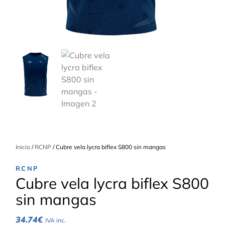
Inicio
/
RCNP
/ Cubre vela lycra biflex S800 sin mangas
RCNP
Cubre vela lycra biflex S800
sin mangas
34.74
€
IVA inc.