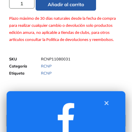
Añadir al carrito
Plazo máximo de 30 días naturales desde la fecha de compra
para realizar cualquier cambio o devolución solo productos
edición amura, no aplicable a tiendas de clubs, para otros
artículos consultar la Política de devoluciones y reembolsos.
SKU
RCNP11080031
Categoría
RCNP
Etiqueta
RCNP
×
Más info sobre el producto
Talla
12, 16, S, M, L, XL