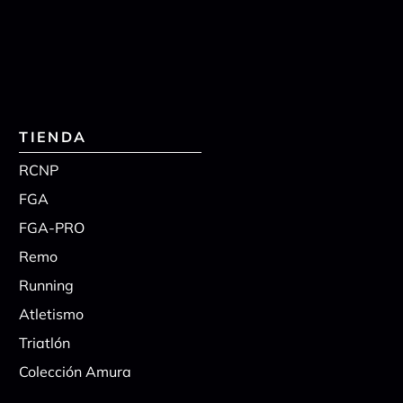
TIENDA
RCNP
FGA
FGA-PRO
Remo
Running
Atletismo
Triatlón
Colección Amura