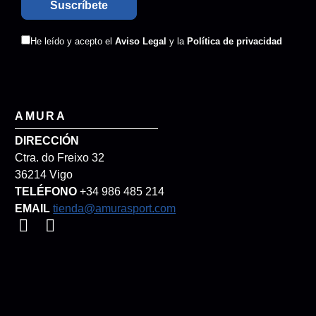
He leído y acepto el
Aviso Legal
y la
Política de privacidad
AMURA
DIRECCIÓN
Ctra. do Freixo 32
36214 Vigo
TELÉFONO
+34 986 485 214
EMAIL
tienda@amurasport.com